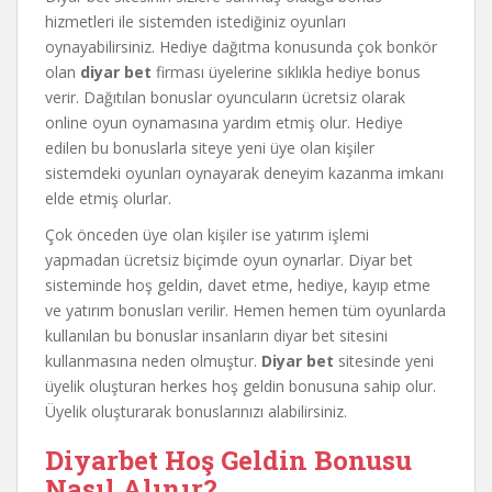
hizmetleri ile sistemden istediğiniz oyunları
oynayabilirsiniz. Hediye dağıtma konusunda çok bonkör
olan
diyar bet
firması üyelerine sıklıkla hediye bonus
verir. Dağıtılan bonuslar oyuncuların ücretsiz olarak
online oyun oynamasına yardım etmiş olur. Hediye
edilen bu bonuslarla siteye yeni üye olan kişiler
sistemdeki oyunları oynayarak deneyim kazanma imkanı
elde etmiş olurlar.
Çok önceden üye olan kişiler ise yatırım işlemi
yapmadan ücretsiz biçimde oyun oynarlar. Diyar bet
sisteminde hoş geldin, davet etme, hediye, kayıp etme
ve yatırım bonusları verilir. Hemen hemen tüm oyunlarda
kullanılan bu bonuslar insanların diyar bet sitesini
kullanmasına neden olmuştur.
Diyar bet
sitesinde yeni
üyelik oluşturan herkes hoş geldin bonusuna sahip olur.
Üyelik oluşturarak bonuslarınızı alabilirsiniz.
Diyarbet Hoş Geldin Bonusu
Nasıl Alınır?