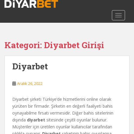
S
k
TOGGL
i
p
t
o
Kategori:
Diyarbet Girişi
m
a
i
Diyarbet
n
c
o
Aralık 26, 2022
n
t
Diyarbet şirketi Türkiye’de hizmetlerini online olarak
e
yürüten bir firmadır. Şirketin en değerli faaliyeti bahis
n
oynayabilme fırsatı vermesidir. Diğer bahis sitelerinin
t
dışında
diyarbet
sitesinde çeşitli oyunlar bulunur.
Müşteriler için üretilen oyunlar kullanıcılar tarafından
sıklıkla oynanır.
Diyarbet
şirketinin bahis oyunlarına