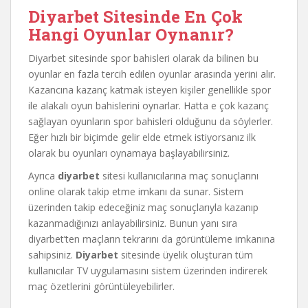
Diyarbet Sitesinde En Çok
Hangi Oyunlar Oynanır?
Diyarbet sitesinde spor bahisleri olarak da bilinen bu
oyunlar en fazla tercih edilen oyunlar arasında yerini alır.
Kazancına kazanç katmak isteyen kişiler genellikle spor
ile alakalı oyun bahislerini oynarlar. Hatta e çok kazanç
sağlayan oyunların spor bahisleri olduğunu da söylerler.
Eğer hızlı bir biçimde gelir elde etmek istiyorsanız ilk
olarak bu oyunları oynamaya başlayabilirsiniz.
Ayrıca
diyarbet
sitesi kullanıcılarına maç sonuçlarını
online olarak takip etme imkanı da sunar. Sistem
üzerinden takip edeceğiniz maç sonuçlarıyla kazanıp
kazanmadığınızı anlayabilirsiniz. Bunun yanı sıra
diyarbet’ten maçların tekrarını da görüntüleme imkanına
sahipsiniz.
Diyarbet
sitesinde üyelik oluşturan tüm
kullanıcılar TV uygulamasını sistem üzerinden indirerek
maç özetlerini görüntüleyebilirler.