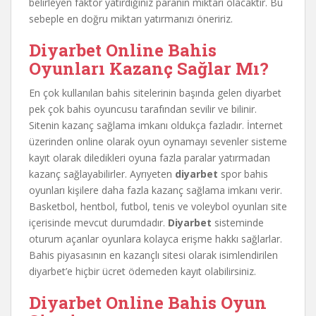
belirleyen faktör yatırdığınız paranın miktarı olacaktır. Bu
sebeple en doğru miktarı yatırmanızı öneririz.
Diyarbet Online Bahis
Oyunları Kazanç Sağlar Mı?
En çok kullanılan bahis sitelerinin başında gelen diyarbet
pek çok bahis oyuncusu tarafından sevilir ve bilinir.
Sitenin kazanç sağlama imkanı oldukça fazladır. İnternet
üzerinden online olarak oyun oynamayı sevenler sisteme
kayıt olarak diledikleri oyuna fazla paralar yatırmadan
kazanç sağlayabilirler. Ayrıyeten
diyarbet
spor bahis
oyunları kişilere daha fazla kazanç sağlama imkanı verir.
Basketbol, hentbol, futbol, tenis ve voleybol oyunları site
içerisinde mevcut durumdadır.
Diyarbet
sisteminde
oturum açanlar oyunlara kolayca erişme hakkı sağlarlar.
Bahis piyasasının en kazançlı sitesi olarak isimlendirilen
diyarbet’e hiçbir ücret ödemeden kayıt olabilirsiniz.
Diyarbet Online Bahis Oyun