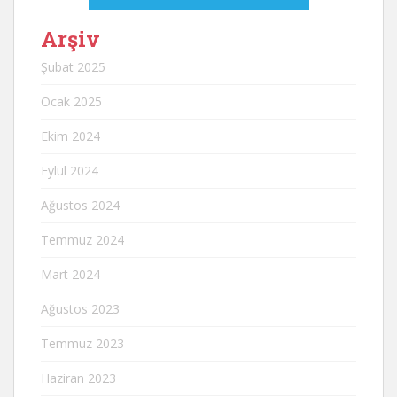
Arşiv
Şubat 2025
Ocak 2025
Ekim 2024
Eylül 2024
Ağustos 2024
Temmuz 2024
Mart 2024
Ağustos 2023
Temmuz 2023
Haziran 2023