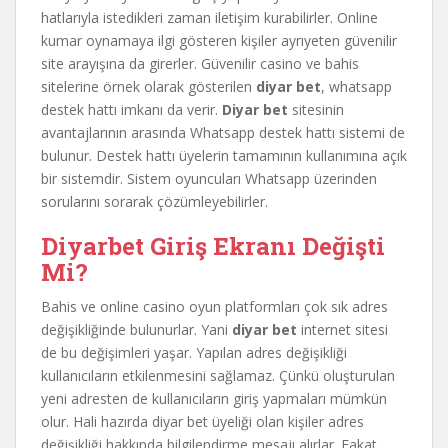
hatlarıyla istedikleri zaman iletişim kurabilirler. Online
kumar oynamaya ilgi gösteren kişiler ayrıyeten güvenilir
site arayışına da girerler. Güvenilir casino ve bahis
sitelerine örnek olarak gösterilen
diyar bet
, whatsapp
destek hattı imkanı da verir.
Diyar bet
sitesinin
avantajlarının arasında Whatsapp destek hattı sistemi de
bulunur. Destek hattı üyelerin tamamının kullanımına açık
bir sistemdir. Sistem oyuncuları Whatsapp üzerinden
sorularını sorarak çözümleyebilirler.
Diyarbet Giriş Ekranı Değişti
Mi?
Bahis ve online casino oyun platformları çok sık adres
değişikliğinde bulunurlar. Yani
diyar bet
internet sitesi
de bu değişimleri yaşar. Yapılan adres değişikliği
kullanıcıların etkilenmesini sağlamaz. Çünkü oluşturulan
yeni adresten de kullanıcıların giriş yapmaları mümkün
olur. Hali hazırda diyar bet üyeliği olan kişiler adres
değişikliği hakkında bilgilendirme mesajı alırlar. Fakat