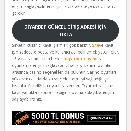
erişim sağlayabilmeniz için ilk olarak siteye üye olmanız
gerekir.
DİYARBET GÜNCEL GİRİŞ ADRESİ İÇİN
TIKLA
Şirketin kullanıcı kayıt işlemleri çok basittir.
Site
ye kayıt
için sadece e-posta ve kullanıcı adı belirlemek yeterli olur.
18 yaş üstünde olan herkes
diyarbet casino
sitesi
oyunlarına erişim sağlayabilir. Bahis şirketinin oyunları
arasında casino seçenekleri de bulunur. Casino oyunları
yüksek miktarlarda kazanç elde etmeyi sağladığı için
insanlar önceliği bu oyunlara verirler. Diyarbet sitesine
kayıt yaptıktan sonra dilediğiniz oyuna kolaylıkla erişim
sağlayabilirsiniz.