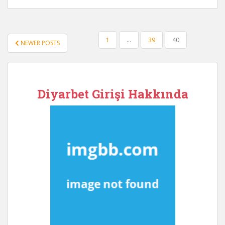
YAZI
1
…
39
40
NEWER POSTS
SAYFALAMASI
Diyarbet Girişi Hakkında