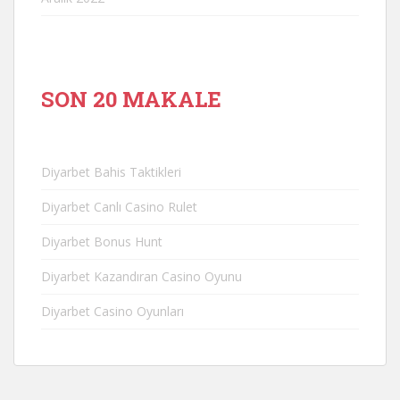
SON 20 MAKALE
Diyarbet Bahis Taktikleri
Diyarbet Canlı Casino Rulet
Diyarbet Bonus Hunt
Diyarbet Kazandıran Casino Oyunu
Diyarbet Casino Oyunları