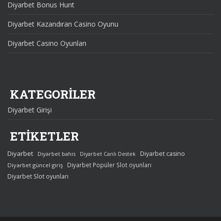
Diyarbet Bonus Hunt
Diyarbet Kazandıran Casino Oyunu
Diyarbet Casino Oyunları
KATEGORİLER
Diyarbet Girişi
ETİKETLER
Diyarbet
Diyarbet casino
Diyarbet bahis
Diyarbet Canlı Destek
Diyarbet Popüler Slot oyunları
Diyarbet güncel giriş
Diyarbet Slot oyunları