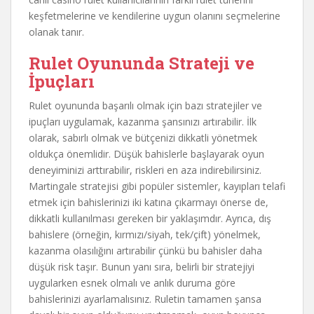
keşfetmelerine ve kendilerine uygun olanını seçmelerine
olanak tanır.
Rulet Oyununda Strateji ve
İpuçları
Rulet oyununda başarılı olmak için bazı stratejiler ve
ipuçları uygulamak, kazanma şansınızı artırabilir. İlk
olarak, sabırlı olmak ve bütçenizi dikkatli yönetmek
oldukça önemlidir. Düşük bahislerle başlayarak oyun
deneyiminizi arttırabilir, riskleri en aza indirebilirsiniz.
Martingale stratejisi gibi popüler sistemler, kayıpları telafi
etmek için bahislerinizi iki katına çıkarmayı önerse de,
dikkatli kullanılması gereken bir yaklaşımdır. Ayrıca, dış
bahislere (örneğin, kırmızı/siyah, tek/çift) yönelmek,
kazanma olasılığını artırabilir çünkü bu bahisler daha
düşük risk taşır. Bunun yanı sıra, belirli bir stratejiyi
uygularken esnek olmalı ve anlık duruma göre
bahislerinizi ayarlamalısınız. Ruletin tamamen şansa