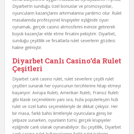
Diyarbet’in sunduğu özel bonuslar ve promosyonlar,
oyuncuların kazançlarını artırmalarına yardımcı olur. Rulet
masalarında profesyonel krupiyeler eşliğinde oyun
oynamak, gerçek casino atmosferini evinize getirerek
büyük kazançlar elde etme fırsatını pekiştirir. Diyarbet,
sunduğu çeşitlilik ve fırsatlarla rulet severlerin gözdesi
haline gelmiştir.
Diyarbet Canlı Casino’da Rulet
Çeşitleri
Diyarbet canlı casino rulet, rulet severlere çeşitli rulet
çeşitleri sunarak her oyuncunun tercihlerine hitap etmeyi
başarıyor. Avrupa Ruleti, Amerikan Ruleti, Fransız Ruleti
gibi klasik seçeneklerin yanı sıra, hızla popülerleşen hızlı
rulet ve özel bahis seçenekleriyle de dikkat çekiyor. Her
bir masa, farklı bahis limitleriyle oyunculara geniş bir
yelpaze sunarken, oyunların tümü gerçek krupiyeler
eşliğinde canlı olarak oynanabiliyor. Bu çeşitlilik, Diyarbet
canlı casino rulet kullanıcılarının farklı rulet türlerini