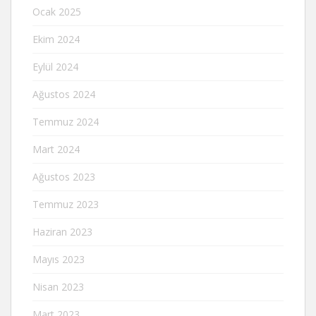
Ocak 2025
Ekim 2024
Eylül 2024
Ağustos 2024
Temmuz 2024
Mart 2024
Ağustos 2023
Temmuz 2023
Haziran 2023
Mayıs 2023
Nisan 2023
Mart 2023