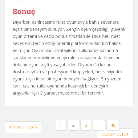
Sonuç
Diyarbet, canlı casino rulet oyunlarıyla bahis severlere
eşsiz bir deneyim sunuyor. Zengin oyun çeşitliliği, güvenli
oyun ortamı ve cazip bonus fırsatları ile Diyarbet, rulet
severlerin tercih ettiği önemli platformlardan biri haline
gelmiştir. Oyuncular, stratejilerini kullanarak kazanma
şanslarını artırabilir ve en iyi rulet masalarında heyecan
dolu bir oyun keyfi yaşayabilirler. Diyarbet’in kullanıcı
dostu arayüzü ve profesyonel krupiyeleri, her seviyedeki
oyuncu için ideal bir oyun deneyimi sağlıyor. Bu yüzden,
canlı casino rulet oyununda kazançlı bir deneyim
arayanlar için Diyarbet mükemmel bir tercihtir.
YAZI
1
2
3
…
40
NEWER POSTS
SAYFALAMASI
OLDER POSTS